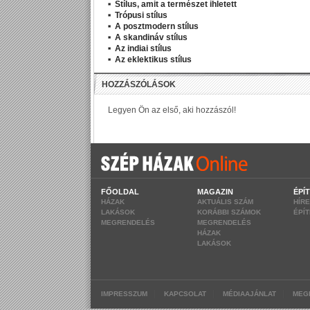
Stílus, amit a természet ihletett
Trópusi stílus
A posztmodern stílus
A skandináv stílus
Az indiai stílus
Az eklektikus stílus
FŐOLDAL
MAGAZIN
ÉPÍ
HÁZAK
AKTUÁLIS SZÁM
HÍR
LAKÁSOK
KORÁBBI SZÁMOK
ÉPÍ
MEGRENDELÉS
MEGRENDELÉS
HÁZAK
LAKÁSOK
|
|
|
IMPRESSZUM
KAPCSOLAT
MÉDIAAJÁNLAT
MEG