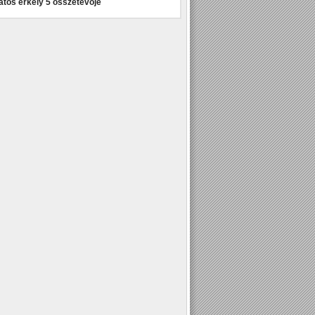
atos erkély 5 összetevője