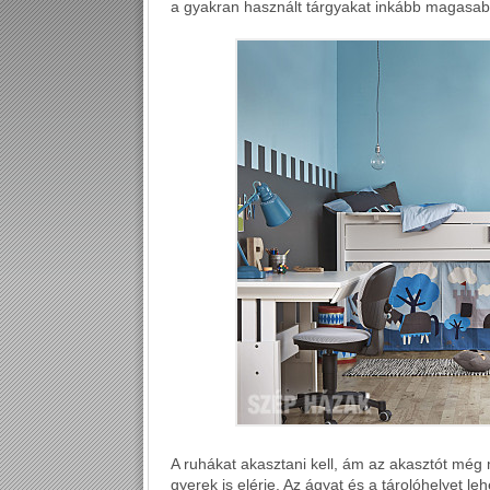
a gyakran használt tárgyakat inkább magasab
A ruhákat akasztani kell, ám az akasztót még
gyerek is elérje. Az ágyat és a tárolóhelyet le