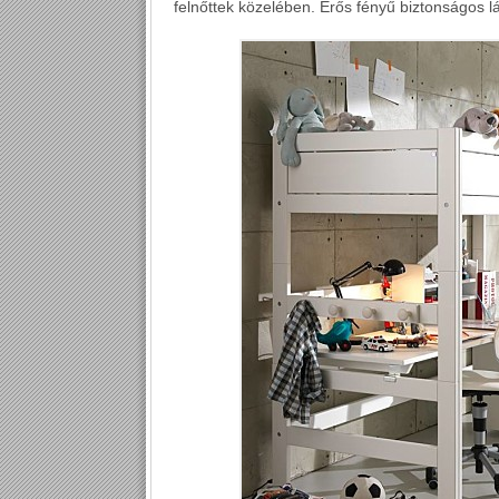
felnőttek közelében. Erős fényű biztonságos l