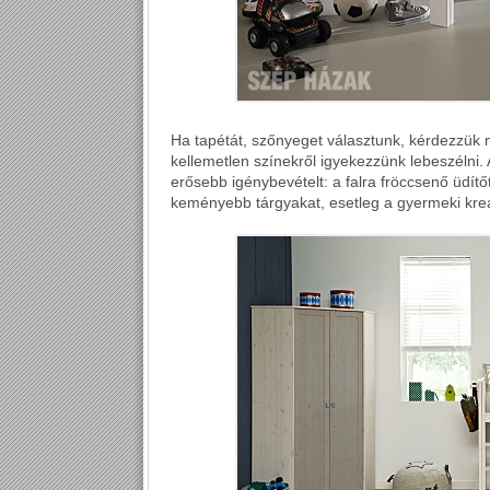
Ha tapétát, szőnyeget választunk, kérdezzük 
kellemetlen színekről igyekezzünk lebeszélni. A
erősebb igénybevételt: a falra fröccsenő üdítő
keményebb tárgyakat, esetleg a gyermeki kreativ