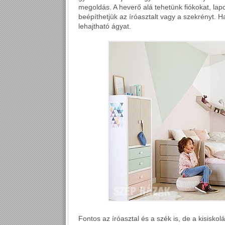
megoldás. A heverő alá tehetünk fiókokat, la
beépíthetjük az íróasztalt vagy a szekrényt. H
lehajtható ágyat.
Fontos az íróasztal és a szék is, de a kisiskol