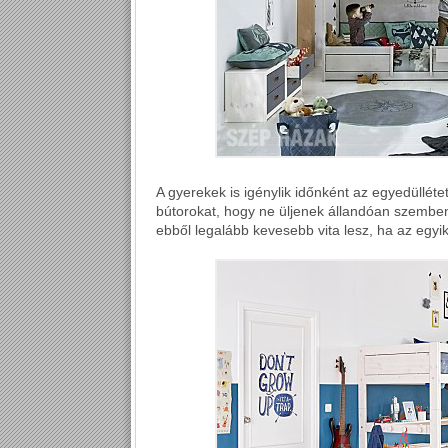
A gyerekek is igénylik időnként az egyedülléte
bútorokat, hogy ne üljenek állandóan szembe
ebből legalább kevesebb vita lesz, ha az egyik