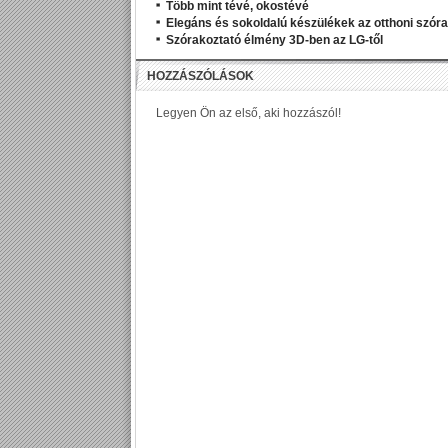
Több mint tévé, okostévé
Elegáns és sokoldalú készülékek az otthoni szór
Szórakoztató élmény 3D-ben az LG-től