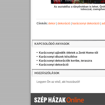
Az asztaldísz a tányérokban is lehet. Örö
tobozzal, csengővel
Címkék:
dekor
|
dekoráció
|
karácsonyi dekoráció
|
ad
KAPCSOLÓDÓ ANYAGOK
Karácsonyi ajándék ötletek a Zenit Home-tól
Karácsonyi díszek készítése
Karácsonyi dekorációk kertbe, teraszra
Karácsonyi dekoráció