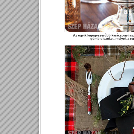
Az egyik legegyszerűbb karácsonyi asz
gömb díszeket, melyek a te