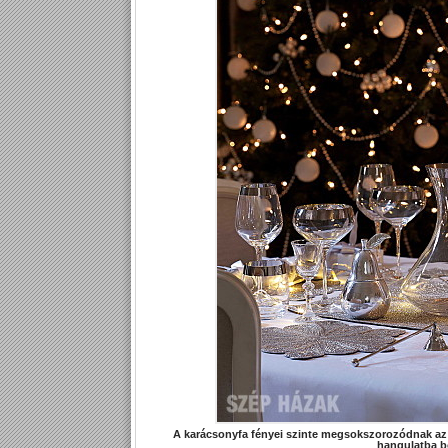
A karácsonyfa fényei szinte megsokszorozódnak az 
hangulatba bo