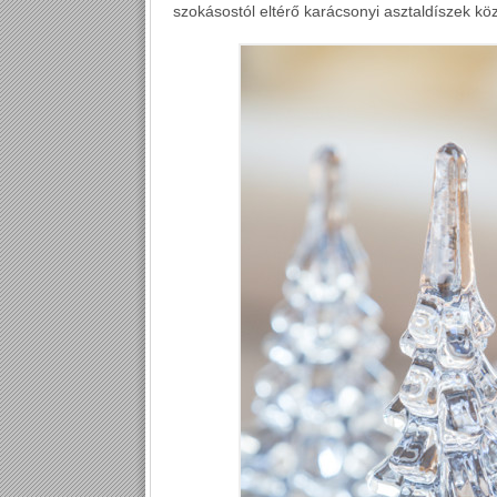
szokásostól eltérő karácsonyi asztaldíszek köz