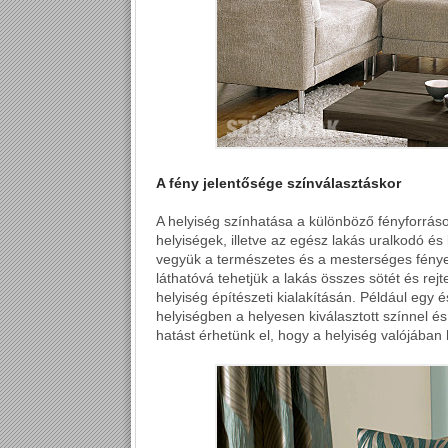
A fény jelentősége színválasztáskor
A helyiség színhatása a különböző fényforrás
helyiségek, illetve az egész lakás uralkodó és
vegyük a természetes és a mesterséges fények
láthatóvá tehetjük a lakás összes sötét és rej
helyiség építészeti kialakításán. Például egy
helyiségben a helyesen kiválasztott színnel é
hatást érhetünk el, hogy a helyiség valójában 