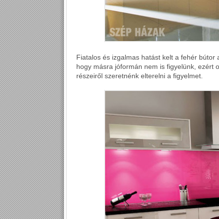
Fiatalos és izgalmas hatást kelt a fehér bútor a
hogy másra jóformán nem is figyelünk, ezért o
részeiről szeretnénk elterelni a figyelmet.