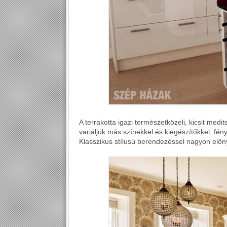
A terrakotta igazi természetközeli, kicsit medi
variáljuk más színekkel és kiegészítőkkel, fén
Klasszikus stílusú berendezéssel nagyon előn