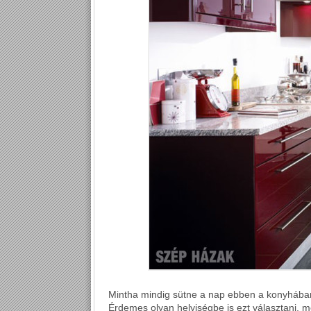
Mintha mindig sütne a nap ebben a konyhában
Érdemes olyan helyiségbe is ezt választani, 