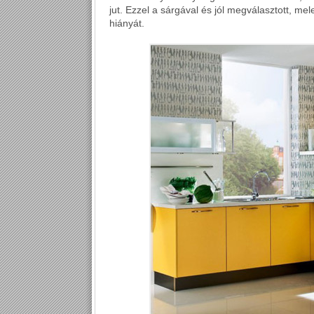
jut. Ezzel a sárgával és jól megválasztott, me
hiányát.