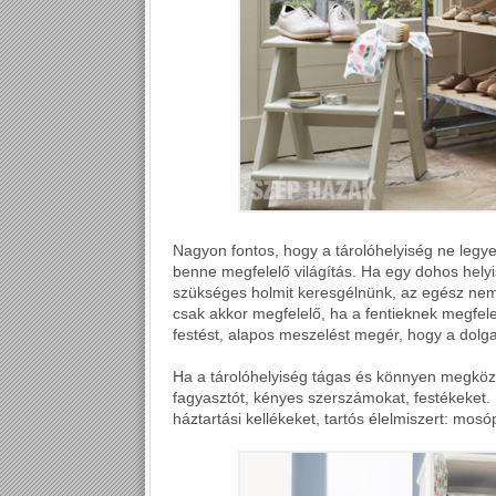
Nagyon fontos, hogy a tárolóhelyiség ne legy
benne megfelelő világítás. Ha egy dohos hely
szükséges holmit keresgélnünk, az egész nem 
csak akkor megfelelő, ha a fentieknek megfele
festést, alapos meszelést megér, hogy a dolg
Ha a tárolóhelyiség tágas és könnyen megközel
fagyasztót, kényes szerszámokat, festékeket. 
háztartási kellékeket, tartós élelmiszert: mosópo