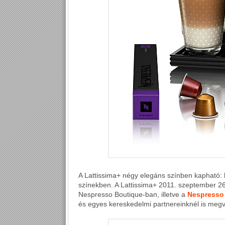
A Lattissima+ négy elegáns színben kapható: 
színekben. A Lattissima+ 2011. szeptember 2
Nespresso Boutique-ban, illetve a
Nespresso
és egyes kereskedelmi partnereinknél is megv