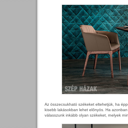
Az összecsukható székeket eltehetjük, ha ép
kisebb lakásokban lehet előnyös. Ha azonban 
válasszunk inkább olyan székeket, melyek mind