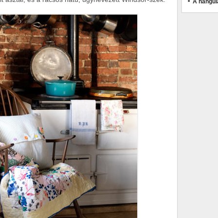
A hangul