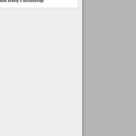
atos erkély 5 összetevője