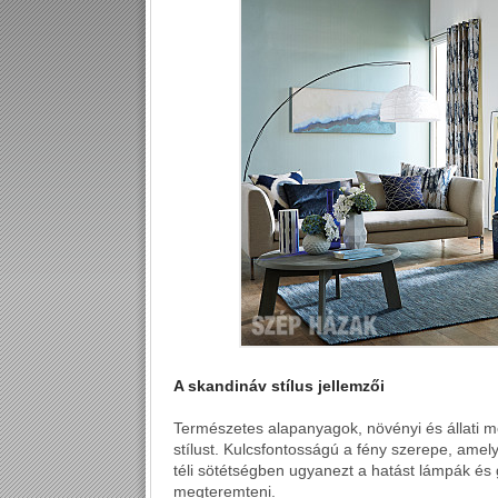
A skandináv stílus jellemzői
Természetes alapanyagok, növényi és állati m
stílust. Kulcsfontosságú a fény szerepe, amel
téli sötétségben ugyanezt a hatást lámpák és
megteremteni.