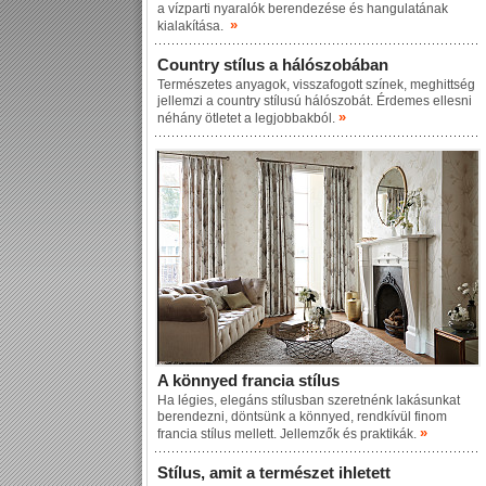
a vízparti nyaralók berendezése és hangulatának
»
kialakítása.
Country stílus a hálószobában
Természetes anyagok, visszafogott színek, meghittség
jellemzi a country stílusú hálószobát. Érdemes ellesni
»
néhány ötletet a legjobbakból.
A könnyed francia stílus
Ha légies, elegáns stílusban szeretnénk lakásunkat
berendezni, döntsünk a könnyed, rendkívül finom
»
francia stílus mellett. Jellemzők és praktikák.
Stílus, amit a természet ihletett