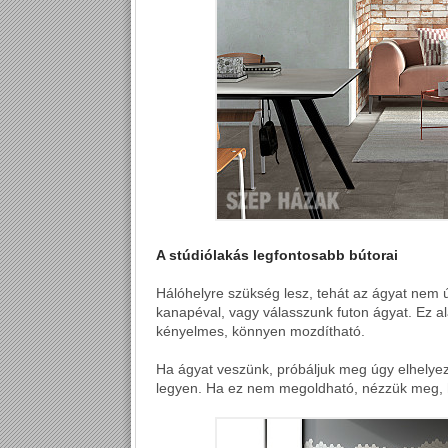
A stúdiólakás legfontosabb bútorai
Hálóhelyre szükség lesz, tehát az ágyat nem ú
kanapéval, vagy válasszunk futon ágyat. Ez al
kényelmes, könnyen mozdítható.
Ha ágyat veszünk, próbáljuk meg úgy elhelyez
legyen. Ha ez nem megoldható, nézzük meg,