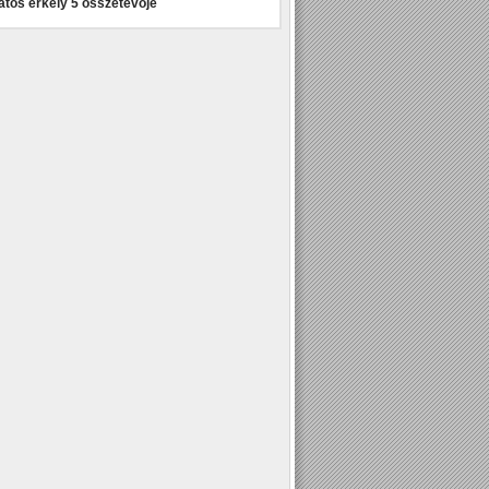
atos erkély 5 összetevője