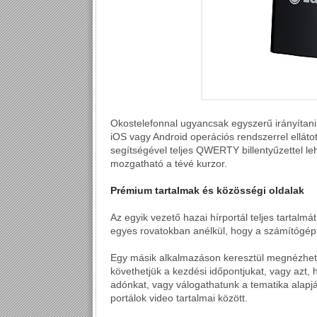
Okostelefonnal ugyancsak egyszerű irányítani
iOS vagy Android operációs rendszerrel elláto
segítségével teljes QWERTY billentyűzettel leh
mozgatható a tévé kurzor.
Prémium tartalmak és közösségi oldalak
Az egyik vezető hazai hírportál teljes tartal
egyes rovatokban anélkül, hogy a számítógép
Egy másik alkalmazáson keresztül megnézhet
követhetjük a kezdési időpontjukat, vagy azt, 
adónkat, vagy válogathatunk a tematika alapjá
portálok video tartalmai között.