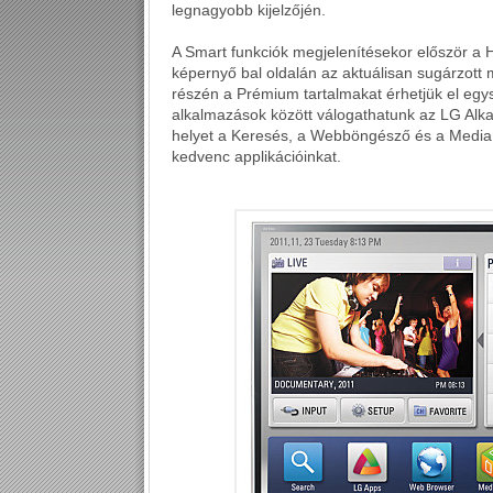
legnagyobb kijelzőjén.
A Smart funkciók megjelenítésekor először a 
képernyő bal oldalán az aktuálisan sugárzott 
részén a Prémium tartalmakat érhetjük el egy
alkalmazások között válogathatunk az LG Alka
helyet a Keresés, a Webböngésző és a MediaLink
kedvenc applikációinkat.