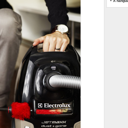
A hangul