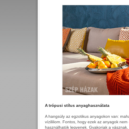
A trópusi stílus anyaghasználata
A hangsúly az egzotikus anyagokon van: maha
vízililiom. Fontos, hogy ezek az anyagok nem
használhatók legyenek. Gyakoriak a vásznak, 