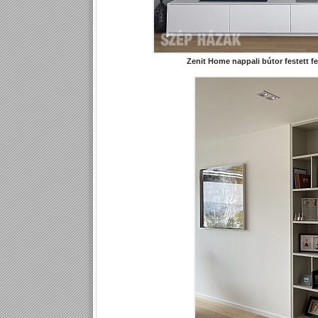
Zenit Home nappali bútor festett fel