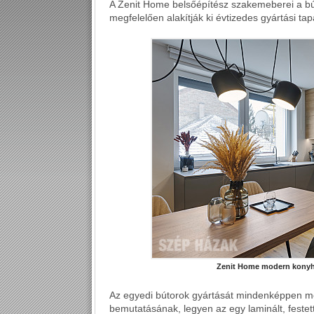
A Zenit Home belsőépítész szakemeberei a bú
megfelelően alakítják ki évtizedes gyártási tap
Zenit Home modern konyha
Az egyedi bútorok gyártását mindenképpen meg 
bemutatásának, legyen az egy laminált, festett 