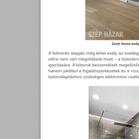
Zenit Home beép
A felmérés alapján még lehet esély az esetleg
előre nem várt megoldások miatt – a bútorter
igazítására. A bútorok beszerelését megelőzőe
hanem például a fogadószerkezetek és a vízsz
bútorvilágításhoz szükséges elektromos csatla