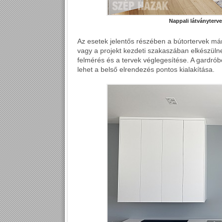
Nappali látványterve
Az esetek jelentős részében a bútortervek már
vagy a projekt kezdeti szakaszában elkészülnek
felmérés és a tervek véglegesítése. A gardrób
lehet a belső elrendezés pontos kialakítása.