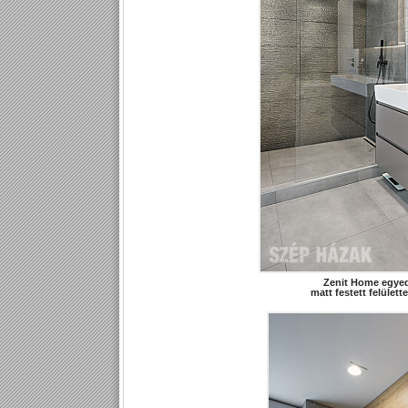
Zenit Home egyed
matt festett felülett