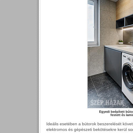
Egyedi beépített búto
festett és lami
Ideális esetében a bútorok beszerelését követ
elektromos és gépészeti bekötésekre kerül so