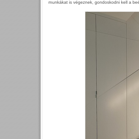
munkákat is végeznek, gondoskodni kell a beé