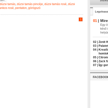
z
e
r
f
...
2025/2
dúzsi tamás
,
dúzsi tamás pincéje
,
dúzsi tamás rosé
,
dúzsi
ankos rosé
,
pentaton
,
görögszó
Legolvaso
1
01
|
Mire
Egy öt
késő 
helyü
02 |
Zenit 
03 |
Palatet
04 |
Kreatí
homlo
05 |
Citrom
06 |
Zack f
07 |
Így go
FACEBOO