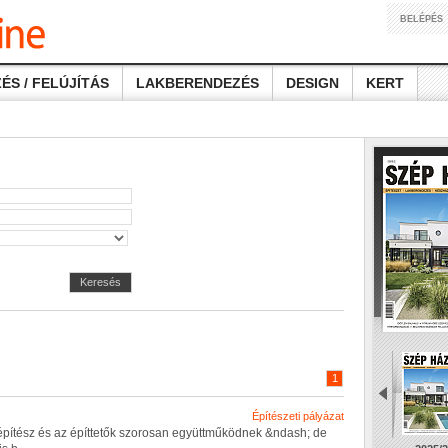
BELÉPÉS
ÉS / FELÚJÍTÁS
LAKBERENDEZÉS
DESIGN
KERT
Keresés
1
Építészeti pályázat
é
p
í
t
é
s
z
é
s
a
z
é
p
í
t
t
e
t
ő
k
s
z
o
r
o
s
a
n
e
g
y
ü
t
t
m
ű
k
ö
d
n
e
k
&
n
d
a
s
h
;
d
e