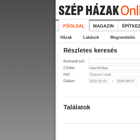
FŐOLDAL
MAGAZIN
ÉPÍTKEZ
Házak
Lakások
Megrendelés
Részletes keresés
Keresett szó:
Címke:
Hol:
Dátum:
-
Találatok