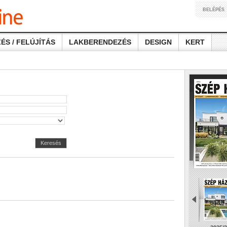
BELÉPÉS
ÉS / FELÚJÍTÁS
LAKBERENDEZÉS
DESIGN
KERT
Keresés