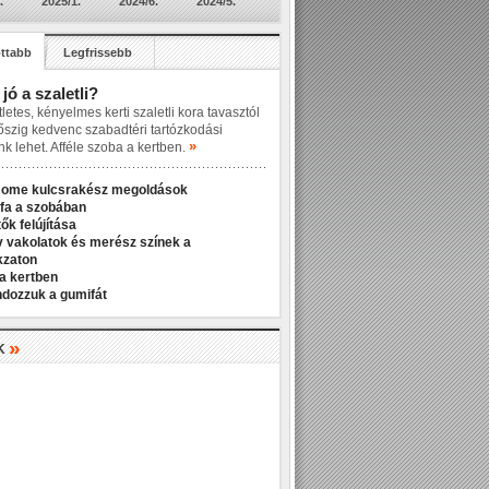
.
2025/1.
2024/6.
2024/5.
ttabb
Legfrissebb
 jó a szaletli?
letes, kényelmes kerti szaletli kora tavasztól
őszig kedvenc szabadtéri tartózkodási
»
nk lehet. Afféle szoba a kertben.
Home kulcsrakész megoldások
fa a szobában
ők felújítása
v vakolatok és merész színek a
kzaton
a kertben
ndozzuk a gumifát
»
K