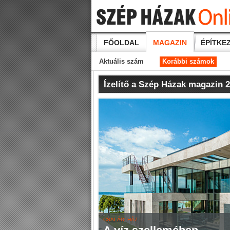
FŐOLDAL
MAGAZIN
ÉPÍTKEZ
Aktuális szám
Korábbi számok
Ízelítő a Szép Házak magazin 
CSALÁDI HÁZ