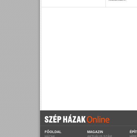
FŐOLDAL
MAGAZIN
ÉPÍ
HÁZAK
AKTUÁLIS SZÁM
HÍR