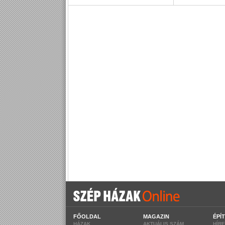
FŐOLDAL
MAGAZIN
ÉPÍ
HÁZAK
AKTUÁLIS SZÁM
HÍR